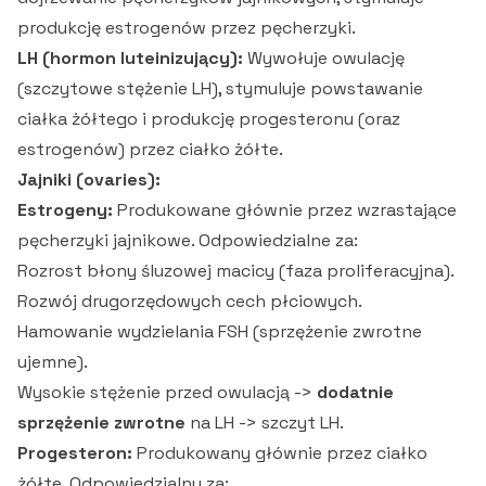
produkcję estrogenów przez pęcherzyki.
LH (hormon luteinizujący):
Wywołuje owulację
(szczytowe stężenie LH), stymuluje powstawanie
ciałka żółtego i produkcję progesteronu (oraz
estrogenów) przez ciałko żółte.
Jajniki (ovaries):
Estrogeny:
Produkowane głównie przez wzrastające
pęcherzyki jajnikowe. Odpowiedzialne za:
Rozrost błony śluzowej macicy (faza proliferacyjna).
Rozwój drugorzędowych cech płciowych.
Hamowanie wydzielania FSH (sprzężenie zwrotne
ujemne).
Wysokie stężenie przed owulacją ->
dodatnie
sprzężenie zwrotne
na LH -> szczyt LH.
Progesteron:
Produkowany głównie przez ciałko
żółte. Odpowiedzialny za: