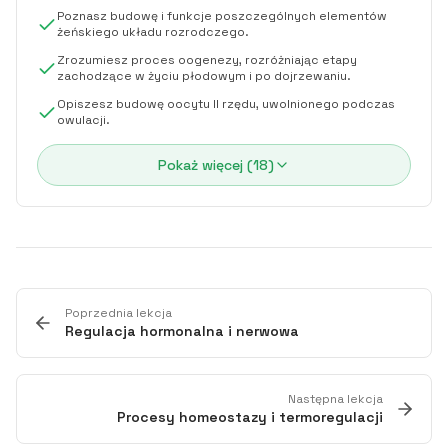
Poznasz budowę i funkcje poszczególnych elementów
żeńskiego układu rozrodczego.
Zrozumiesz proces oogenezy, rozróżniając etapy
zachodzące w życiu płodowym i po dojrzewaniu.
Opiszesz budowę oocytu II rzędu, uwolnionego podczas
owulacji.
Pokaż więcej (
18
)
Poprzednia lekcja
Regulacja hormonalna i nerwowa
Następna lekcja
Procesy homeostazy i termoregulacji