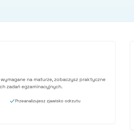
ia wymagane na maturze, zobaczysz praktyczne
ych zadań egzaminacyjnych.
Przeanalizujesz zjawisko odrzutu