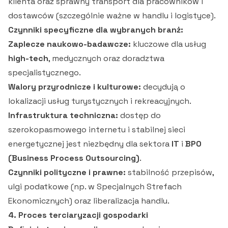
klienta oraz sprawny transport dla pracowników i
dostawców (szczególnie ważne w handlu i logistyce).
Czynniki specyficzne dla wybranych branż:
Zaplecze naukowo-badawcze:
kluczowe dla usług
high-tech
, medycznych oraz doradztwa
specjalistycznego.
Walory przyrodnicze i kulturowe:
decydują o
lokalizacji usług turystycznych i rekreacyjnych.
Infrastruktura techniczna:
dostęp do
szerokopasmowego internetu i stabilnej sieci
energetycznej jest niezbędny dla sektora
IT
i
BPO
(Business Process Outsourcing)
.
Czynniki polityczne i prawne:
stabilność przepisów,
ulgi podatkowe (np. w Specjalnych Strefach
Ekonomicznych) oraz liberalizacja handlu.
4. Proces terciaryzacji gospodarki