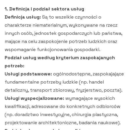
1. Definicja i podział sektora usług
Definicja usług:
Są to wszelkie czynności o
charakterze niematerialnym, wykonywane na rzecz
innych osób, jednostek gospodarczych lub państwa,
mające na celu zaspokojenie potrzeb ludzkich oraz
wspomaganie funkcjonowania gospodarki.
Podział usług według kryterium zaspokajanych
potrzeb:
Usługi podstawowe:
ogólnodostępne, zaspokajające
fundamentalne potrzeby ludzkie (np. handel
detaliczny, transport zbiorowy, fryzjerstwo, poczta).
Usługi wyspecjalizowane:
wymagające wysokich
kwalifikacji, adresowane do konkretnych odbiorców
(np. doradztwo inwestycyjne, chirurgia plastyczna,
projektowanie architektoniczne, badania naukowe).