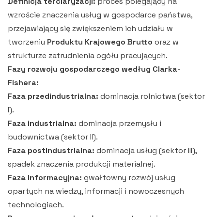
Definicja terciaryzacji:
proces polegający na
wzroście znaczenia usług w gospodarce państwa,
przejawiający się zwiększeniem ich udziału w
tworzeniu
Produktu Krajowego Brutto
oraz w
strukturze zatrudnienia ogółu pracujących.
Fazy rozwoju gospodarczego według Clarka-
Fishera:
Faza przedindustrialna:
dominacja rolnictwa (sektor
I).
Faza industrialna:
dominacja przemysłu i
budownictwa (sektor II).
Faza postindustrialna:
dominacja usług (sektor III),
spadek znaczenia produkcji materialnej.
Faza informacyjna:
gwałtowny rozwój usług
opartych na wiedzy, informacji i nowoczesnych
technologiach.