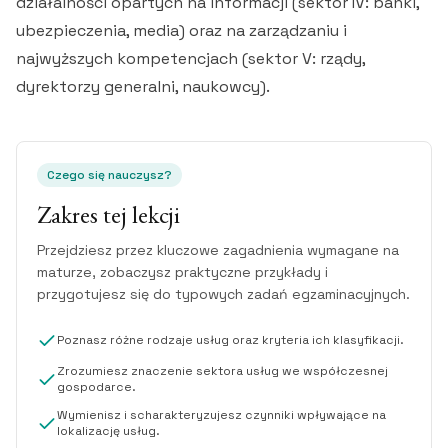
działalności opartych na informacji (sektor IV: banki,
ubezpieczenia, media) oraz na zarządzaniu i
najwyższych kompetencjach (sektor V: rządy,
dyrektorzy generalni, naukowcy).
Czego się nauczysz?
Zakres tej lekcji
Przejdziesz przez kluczowe zagadnienia wymagane na
maturze, zobaczysz praktyczne przykłady i
przygotujesz się do typowych zadań egzaminacyjnych.
Poznasz różne rodzaje usług oraz kryteria ich klasyfikacji.
Zrozumiesz znaczenie sektora usług we współczesnej
gospodarce.
Wymienisz i scharakteryzujesz czynniki wpływające na
lokalizację usług.