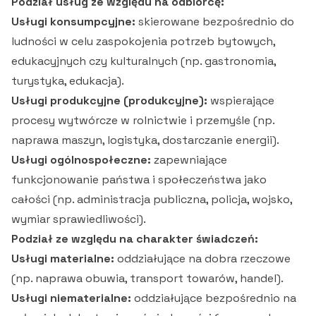
Podział usług ze względu na odbiorcę:
Usługi konsumpcyjne:
skierowane bezpośrednio do
ludności w celu zaspokojenia potrzeb bytowych,
edukacyjnych czy kulturalnych (np. gastronomia,
turystyka, edukacja).
Usługi produkcyjne (produkcyjne):
wspierające
procesy wytwórcze w rolnictwie i przemyśle (np.
naprawa maszyn, logistyka, dostarczanie energii).
Usługi ogólnospołeczne:
zapewniające
funkcjonowanie państwa i społeczeństwa jako
całości (np. administracja publiczna, policja, wojsko,
wymiar sprawiedliwości).
Podział ze względu na charakter świadczeń:
Usługi materialne:
oddziałujące na dobra rzeczowe
(np. naprawa obuwia, transport towarów, handel).
Usługi niematerialne:
oddziałujące bezpośrednio na