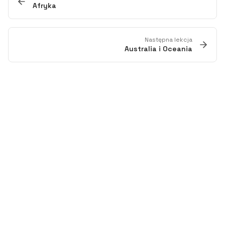
Afryka
Następna lekcja
Australia i Oceania