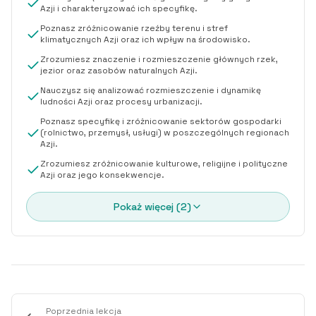
Azji i charakteryzować ich specyfikę.
Poznasz zróżnicowanie rzeźby terenu i stref
klimatycznych Azji oraz ich wpływ na środowisko.
Zrozumiesz znaczenie i rozmieszczenie głównych rzek,
jezior oraz zasobów naturalnych Azji.
Nauczysz się analizować rozmieszczenie i dynamikę
ludności Azji oraz procesy urbanizacji.
Poznasz specyfikę i zróżnicowanie sektorów gospodarki
(rolnictwo, przemysł, usługi) w poszczególnych regionach
Azji.
Zrozumiesz zróżnicowanie kulturowe, religijne i polityczne
Azji oraz jego konsekwencje.
Pokaż więcej (
2
)
Poprzednia lekcja