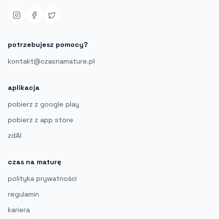
potrzebujesz pomocy?
kontakt@czasnamature.pl
aplikacja
pobierz z google play
pobierz z app store
zdAI
czas na maturę
polityka prywatności
regulamin
kariera