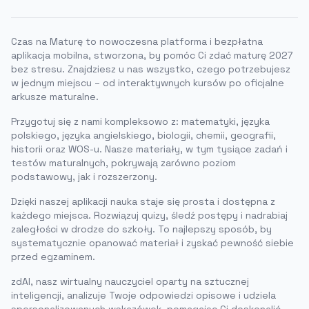
Czas na Maturę to nowoczesna platforma i bezpłatna
aplikacja mobilna, stworzona, by pomóc Ci zdać maturę 2027
bez stresu. Znajdziesz u nas wszystko, czego potrzebujesz
w jednym miejscu – od interaktywnych kursów po oficjalne
arkusze maturalne.
Przygotuj się z nami kompleksowo z: matematyki, języka
polskiego, języka angielskiego, biologii, chemii, geografii,
historii oraz WOS-u. Nasze materiały, w tym tysiące zadań i
testów maturalnych, pokrywają zarówno poziom
podstawowy, jak i rozszerzony.
Dzięki naszej aplikacji nauka staje się prosta i dostępna z
każdego miejsca. Rozwiązuj quizy, śledź postępy i nadrabiaj
zaległości w drodze do szkoły. To najlepszy sposób, by
systematycznie opanować materiał i zyskać pewność siebie
przed egzaminem.
zdAI, nasz wirtualny nauczyciel oparty na sztucznej
inteligencji, analizuje Twoje odpowiedzi opisowe i udziela