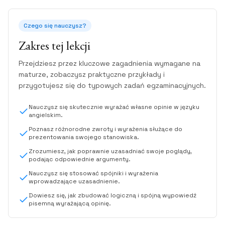
Czego się nauczysz?
Zakres tej lekcji
Przejdziesz przez kluczowe zagadnienia wymagane na
maturze, zobaczysz praktyczne przykłady i
przygotujesz się do typowych zadań egzaminacyjnych.
Nauczysz się skutecznie wyrażać własne opinie w języku
angielskim.
Poznasz różnorodne zwroty i wyrażenia służące do
prezentowania swojego stanowiska.
Zrozumiesz, jak poprawnie uzasadniać swoje poglądy,
podając odpowiednie argumenty.
Nauczysz się stosować spójniki i wyrażenia
wprowadzające uzasadnienie.
Dowiesz się, jak zbudować logiczną i spójną wypowiedź
pisemną wyrażającą opinię.