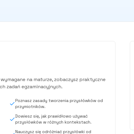
ia wymagane na maturze, zobaczysz praktyczne
ych zadań egzaminacyjnych.
Poznasz zasady tworzenia przysłówków od
przymiotników.
Dowiesz się, jak prawidłowo używać
przysłówków w różnych kontekstach.
Nauczysz się odróżniać przysłówki od