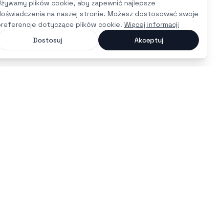
Używamy plików cookie, aby zapewnić najlepsze
doświadczenia na naszej stronie. Możesz dostosować swoje
preferencje dotyczące plików cookie.
Więcej informacji
Dostosuj
Akceptuj
czas na maturę
polityka prywatności
regulamin
kariera