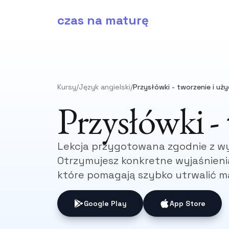
czas na maturę
Kursy
/
Język angielski
/
Przysłówki - tworzenie i uży
Przysłówki - 
Lekcja przygotowana zgodnie z w
Otrzymujesz konkretne wyjaśnienia
które pomagają szybko utrwalić ma
Google Play
App Store