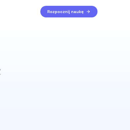
Rozpocznij naukę
e