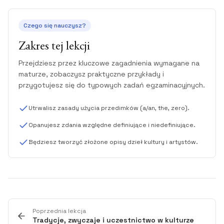
Czego się nauczysz?
Zakres tej lekcji
Przejdziesz przez kluczowe zagadnienia wymagane na
maturze, zobaczysz praktyczne przykłady i
przygotujesz się do typowych zadań egzaminacyjnych.
Utrwalisz zasady użycia przedimków (a/an, the, zero).
Opanujesz zdania względne definiujące i niedefiniujące.
Będziesz tworzyć złożone opisy dzieł kultury i artystów.
Poprzednia lekcja
Tradycje, zwyczaje i uczestnictwo w kulturze