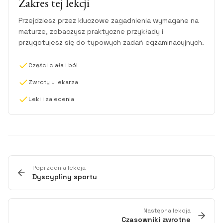
Zakres tej lekcji
Przejdziesz przez kluczowe zagadnienia wymagane na
maturze, zobaczysz praktyczne przykłady i
przygotujesz się do typowych zadań egzaminacyjnych.
Części ciała i ból
Zwroty u lekarza
Leki i zalecenia
Poprzednia lekcja
Dyscypliny sportu
Następna lekcja
Czasowniki zwrotne